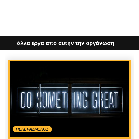
άλλα έργα από αυτήν την οργάνωση
ΠΕΠΕΡΑΣΜΈΝΟΣ