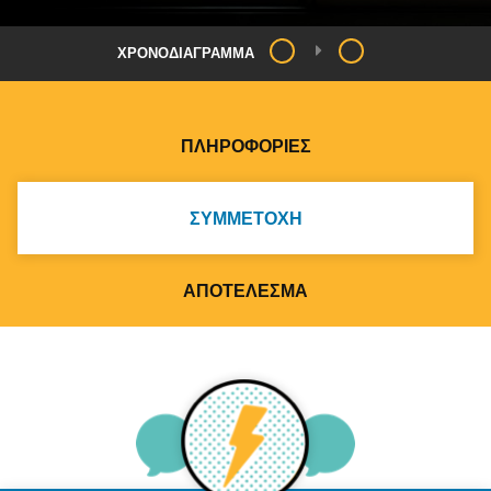
ΧΡΟΝΟΔΙΆΓΡΑΜΜΑ
ΠΛΗΡΟΦΟΡΊΕΣ
ΣΥΜΜΕΤΟΧΉ
ΑΠΟΤΈΛΕΣΜΑ