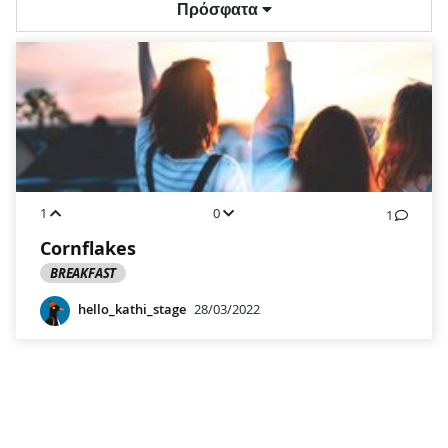
Πρόσφατα
1
0
1
Cornflakes
BREAKFAST
hello_kathi_stage
28/03/2022