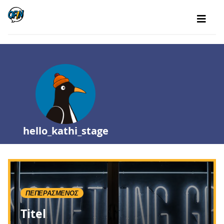
hello_kathi_stage
ΠΕΠΕΡΑΣΜΈΝΟΣ
Titel