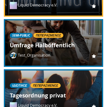
Liquid Democracy e.V.
SEMI-PUBLIC
ΠΕΠΕΡΑΣΜΈΝΟΣ
Umfrage Halböffentlich
Test_Organisation
ΙΔΙΩΤΙΚΌΣ
ΠΕΠΕΡΑΣΜΈΝΟΣ
Tagesordnung privat
Liquid Democracy e.V.