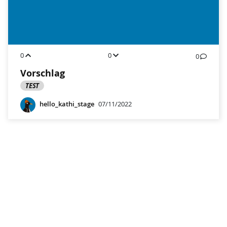
0
0
0
Vorschlag
TEST
hello_kathi_stage
07/11/2022