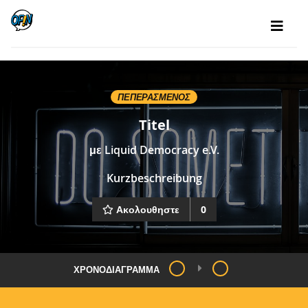
ΠΕΠΕΡΑΣΜΈΝΟΣ
Titel
με
Liquid Democracy e.V.
Kurzbeschreibung
Ακολουθηστε
0
ΧΡΟΝΟΔΙΆΓΡΑΜΜΑ