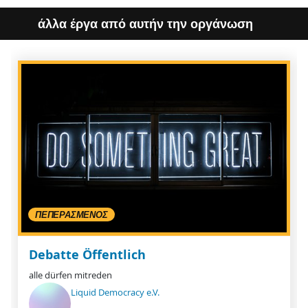
άλλα έργα από αυτήν την οργάνωση
ΠΕΠΕΡΑΣΜΈΝΟΣ
Debatte Öffentlich
alle dürfen mitreden
Liquid Democracy e.V.