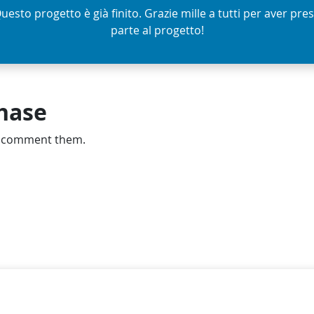
uesto progetto è già finito. Grazie mille a tutti per aver pre
parte al progetto!
phase
d comment them.