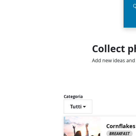
Q
Collect 
Add new ideas an
Categoria
Tutti
Cornflakes
BREAKFAST