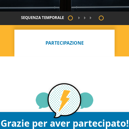
SEQUENZA TEMPORALE
PARTECIPAZIONE
Grazie per aver partecipato!