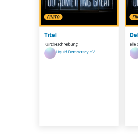
FINITO
FI
Titel
De
Kurzbeschreibung
alle
Liquid Democracy e.V.