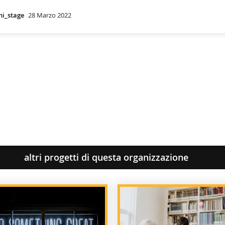
hi_stage
28 Marzo 2022
altri progetti di questa organizzazione