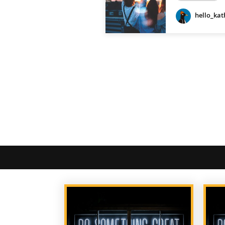
hello_kat