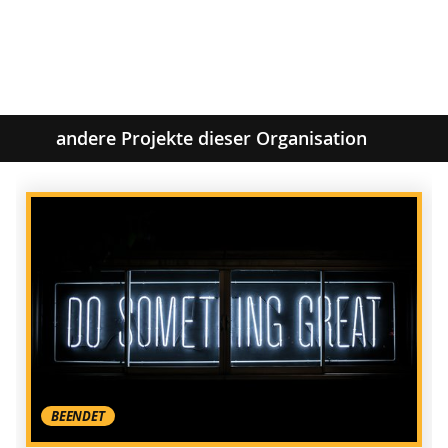
andere Projekte dieser Organisation
BEENDET