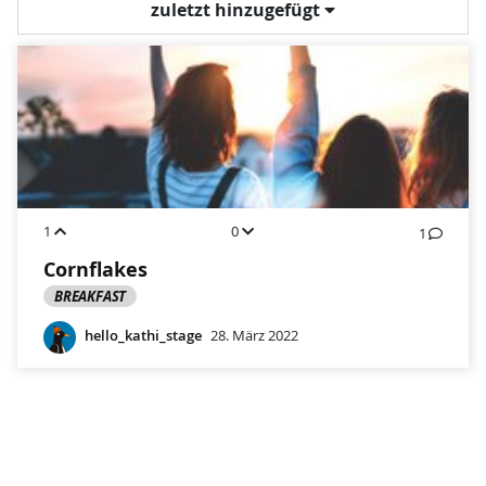
zuletzt hinzugefügt
1
0
1
Cornflakes
BREAKFAST
hello_kathi_stage
28. März 2022