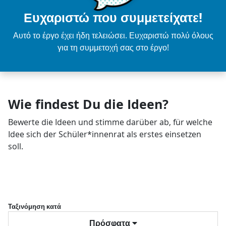
Ευχαριστώ που συμμετείχατε!
Αυτό το έργο έχει ήδη τελειώσει. Ευχαριστώ πολύ όλους
για τη συμμετοχή σας στο έργο!
Wie findest Du die Ideen?
Bewerte die Ideen und stimme darüber ab, für welche
Idee sich der Schüler*innenrat als erstes einsetzen
soll.
Ταξινόμηση κατά
Πρόσφατα