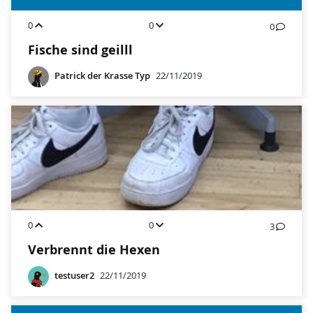
0
0
0
Fische sind geilll
Patrick der Krasse Typ
22/11/2019
0
0
3
Verbrennt die Hexen
testuser2
22/11/2019