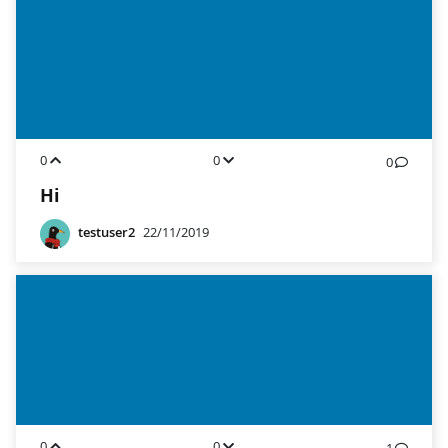
0
0
0
Hi
testuser2
22/11/2019
0
0