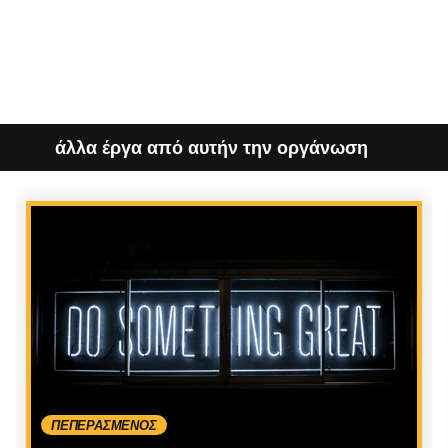
άλλα έργα από αυτήν την οργάνωση
ΠΕΠΕΡΑΣΜΈΝΟΣ