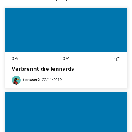
0
0
1
Verbrennt die lennards
testuser2
22/11/2019