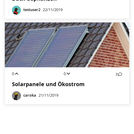
testuser2
22/11/2019
0
0
3
Solarpanele und Ökostrom
caroka
21/11/2019