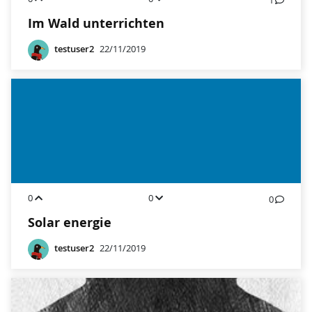
1
Im Wald unterrichten
testuser2
22/11/2019
0
0
0
Solar energie
testuser2
22/11/2019