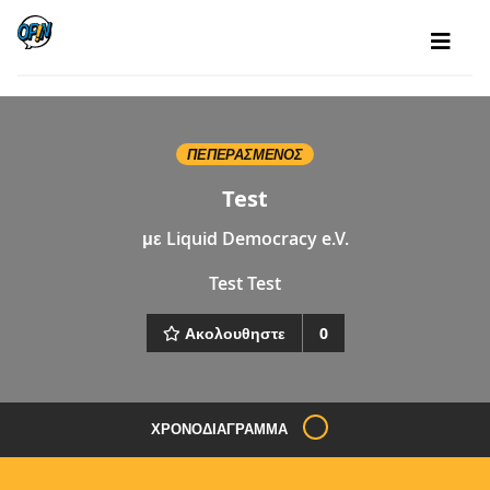
ΠΕΠΕΡΑΣΜΈΝΟΣ
Test
με
Liquid Democracy e.V.
Test Test
Ακολουθηστε
0
ΧΡΟΝΟΔΙΆΓΡΑΜΜΑ