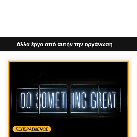
άλλα έργα από αυτήν την οργάνωση
ΠΕΠΕΡΑΣΜΈΝΟΣ