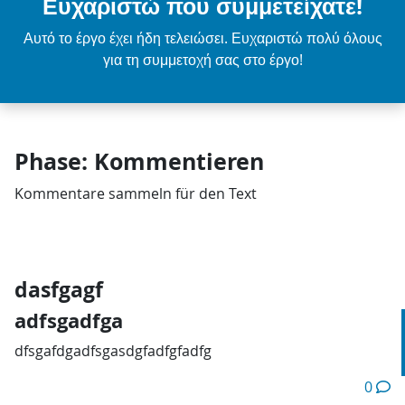
Ευχαριστώ που συμμετείχατε!
Αυτό το έργο έχει ήδη τελειώσει. Ευχαριστώ πολύ όλους
για τη συμμετοχή σας στο έργο!
Phase: Kommentieren
Kommentare sammeln für den Text
dasfgagf
adfsgadfga
dfsgafdgadfsgasdgfadfgfadfg
0