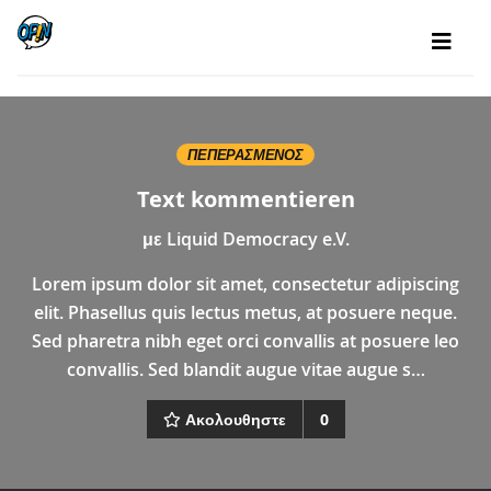
ΠΕΠΕΡΑΣΜΈΝΟΣ
Text kommentieren
με
Liquid Democracy e.V.
Lorem ipsum dolor sit amet, consectetur adipiscing
elit. Phasellus quis lectus metus, at posuere neque.
Sed pharetra nibh eget orci convallis at posuere leo
convallis. Sed blandit augue vitae augue s…
Ακολουθηστε
0