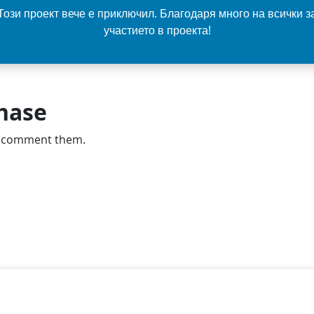
Този проект вече е приключил. Благодаря много на всички з
участието в проекта!
phase
d comment them.