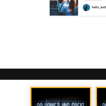
hello_kat