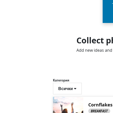
Collect 
Add new ideas an
Категория
Всички
Cornflakes
BREAKFAST