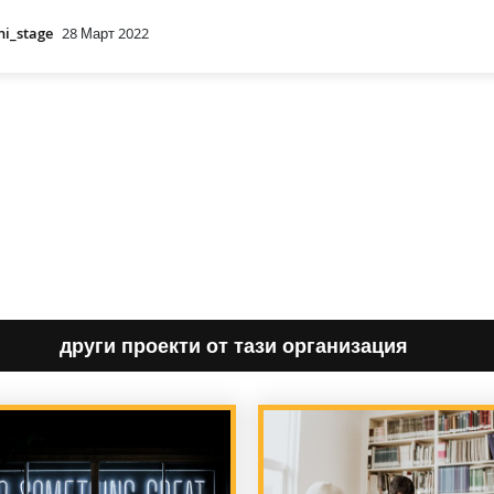
hi_stage
28 Март 2022
други проекти от тази организация