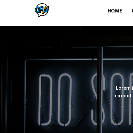
HOME
Lorem i
eirmod 