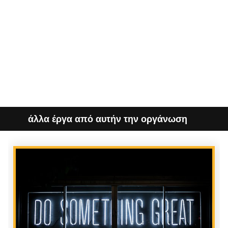
άλλα έργα από αυτήν την οργάνωση