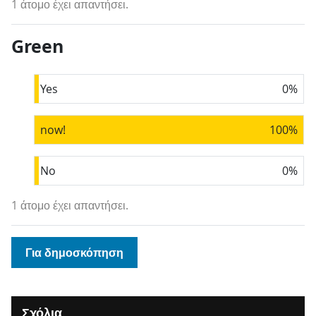
1 άτομο έχει απαντήσει.
Green
Yes
0
%
now!
100
%
No
0
%
1 άτομο έχει απαντήσει.
Για δημοσκόπηση
Σχόλια