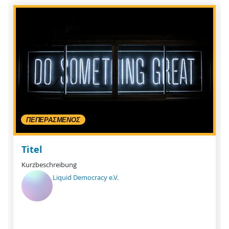
ΠΕΠΕΡΑΣΜΈΝΟΣ
Titel
Kurzbeschreibung
Liquid Democracy e.V.