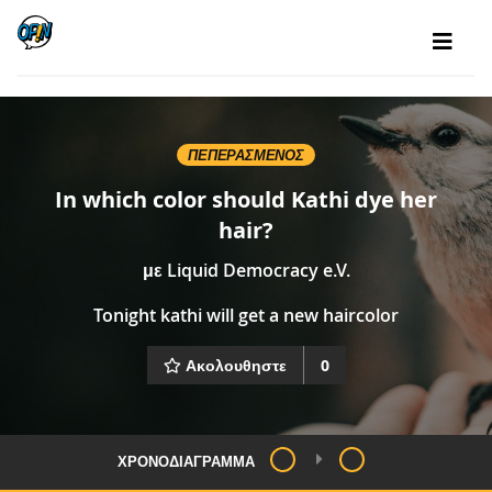
ΠΕΠΕΡΑΣΜΈΝΟΣ
In which color should Kathi dye her
hair?
με
Liquid Democracy e.V.
Tonight kathi will get a new haircolor
Ακολουθηστε
0
ΧΡΟΝΟΔΙΆΓΡΑΜΜΑ