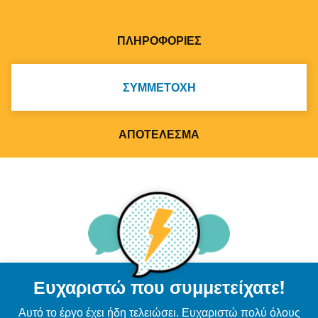
ΠΛΗΡΟΦΟΡΊΕΣ
ΣΥΜΜΕΤΟΧΉ
ΑΠΟΤΈΛΕΣΜΑ
Ευχαριστώ που συμμετείχατε!
Αυτό το έργο έχει ήδη τελειώσει. Ευχαριστώ πολύ όλους