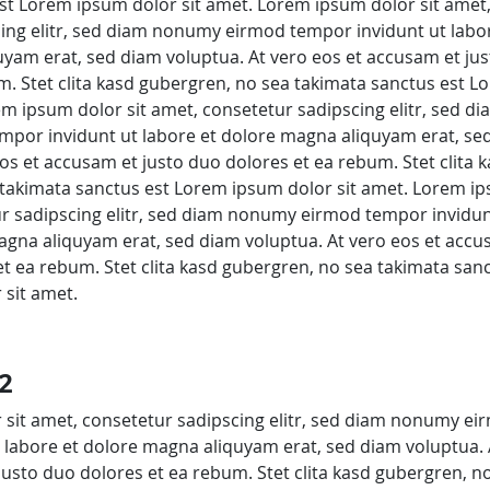
st Lorem ipsum dolor sit amet. Lorem ipsum dolor sit amet
ing elitr, sed diam nonumy eirmod tempor invidunt ut labo
yam erat, sed diam voluptua. At vero eos et accusam et ju
m. Stet clita kasd gubergren, no sea takimata sanctus est 
em ipsum dolor sit amet, consetetur sadipscing elitr, sed di
por invidunt ut labore et dolore magna aliquyam erat, se
os et accusam et justo duo dolores et ea rebum. Stet clita 
takimata sanctus est Lorem ipsum dolor sit amet. Lorem i
ur sadipscing elitr, sed diam nonumy eirmod tempor invidun
agna aliquyam erat, sed diam voluptua. At vero eos et accu
et ea rebum. Stet clita kasd gubergren, no sea takimata sanc
sit amet.
2
sit amet, consetetur sadipscing elitr, sed diam nonumy ei
 labore et dolore magna aliquyam erat, sed diam voluptua. 
justo duo dolores et ea rebum. Stet clita kasd gubergren, n