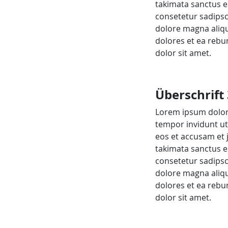
takimata sanctus e
consetetur sadipsc
dolore magna aliqu
dolores et ea rebu
dolor sit amet.
Überschrift 
Lorem ipsum dolor 
tempor invidunt ut
eos et accusam et 
takimata sanctus e
consetetur sadipsc
dolore magna aliqu
dolores et ea rebu
dolor sit amet.