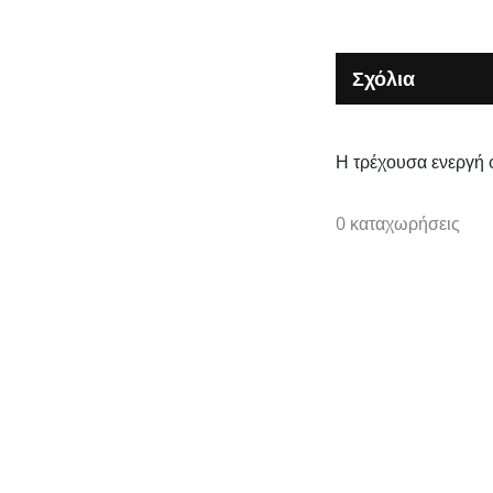
Σχόλια
Η τρέχουσα ενεργή 
0 καταχωρήσεις