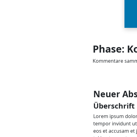
Phase: 
Kommentare samme
Neuer Abs
Überschrift
Lorem ipsum dolor 
tempor invidunt ut
eos et accusam et 