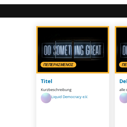
ΠΕΠΕΡΑΣΜΈΝΟΣ
ΠΕ
Titel
De
Kurzbeschreibung
alle
Liquid Democracy e.V.