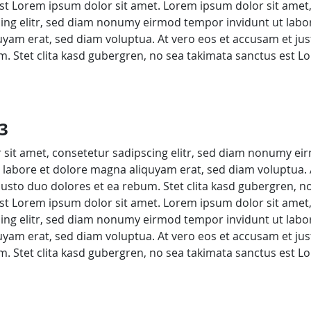
st Lorem ipsum dolor sit amet. Lorem ipsum dolor sit amet
ing elitr, sed diam nonumy eirmod tempor invidunt ut labo
yam erat, sed diam voluptua. At vero eos et accusam et ju
m. Stet clita kasd gubergren, no sea takimata sanctus est 
3
sit amet, consetetur sadipscing elitr, sed diam nonumy ei
 labore et dolore magna aliquyam erat, sed diam voluptua. 
justo duo dolores et ea rebum. Stet clita kasd gubergren, n
st Lorem ipsum dolor sit amet. Lorem ipsum dolor sit amet
ing elitr, sed diam nonumy eirmod tempor invidunt ut labo
yam erat, sed diam voluptua. At vero eos et accusam et ju
m. Stet clita kasd gubergren, no sea takimata sanctus est 