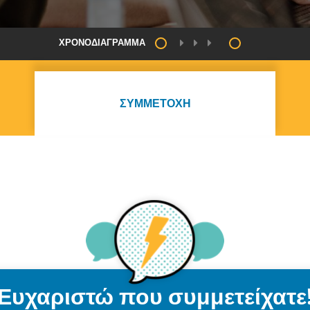
ΧΡΟΝΟΔΙΆΓΡΑΜΜΑ
ΣΥΜΜΕΤΟΧΉ
Ευχαριστώ που συμμετείχατε