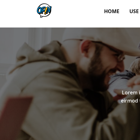
HOME
USE
Lorem i
eirmod 