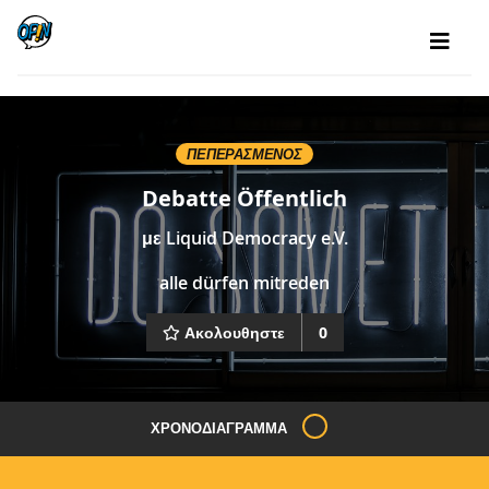
ΠΕΠΕΡΑΣΜΈΝΟΣ
Debatte Öffentlich
με
Liquid Democracy e.V.
alle dürfen mitreden
Ακολουθηστε
0
ΧΡΟΝΟΔΙΆΓΡΑΜΜΑ