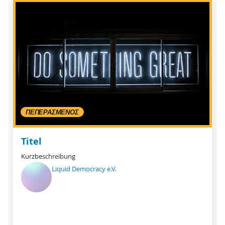
ΠΕΠΕΡΑΣΜΈΝΟΣ
Titel
Kurzbeschreibung
Liquid Democracy e.V.