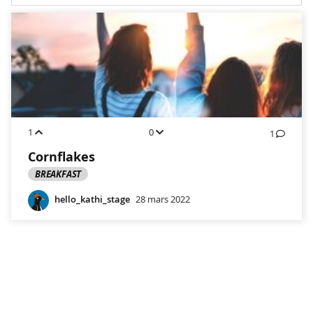
1
0
1
Cornflakes
BREAKFAST
hello_kathi_stage
28 mars 2022