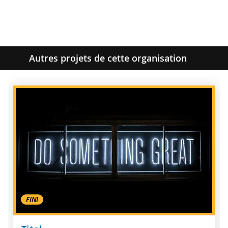
Autres projets de cette organisation
FINI