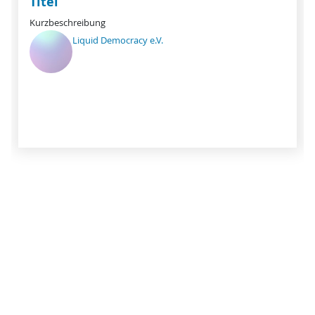
Titel
Kurzbeschreibung
Liquid Democracy e.V.