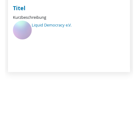
Titel
Kurzbeschreibung
Liquid Democracy e.V.