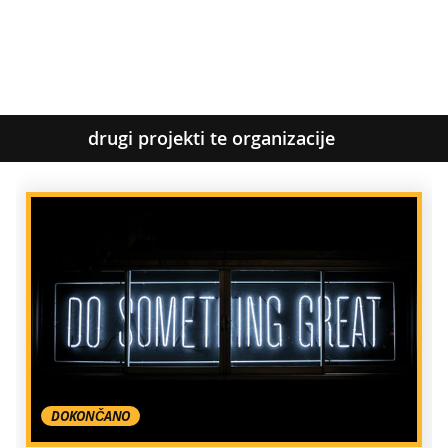
drugi projekti te organizacije
DOKONČANO