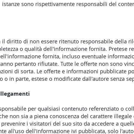
 istanze sono rispettivamente responsabili del conte
a il diritto di non essere ritenuto responsabile della ri
letezza o qualità dell'informazione fornita. Pretese re
dell'informazione fornita, incluso eventuale informaz
ranno pertanto rifiutate. Tutte le offerte non sono vin
ioni di sorta. Le offerte e informazioni pubblicate 
tto o in parte, estese o modificate dall'autore senza s
ollegamenti
sponsabile per qualsiasi contenuto referenziato o col
he non sia a piena conoscenza del carattere illegale 
 prevenire i visitatori del suo sito da accedere a quel
 all'uso dell'informazione ivi pubblicata, solo l'autor