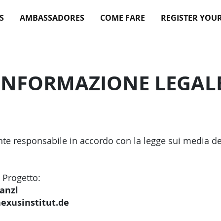
S
AMBASSADORES
COME FARE
REGISTER YOU
INFORMAZIONE LEGAL
te responsabile in accordo con la legge sui media de
o
 Progetto:
ranzl
nexusinstitut.de