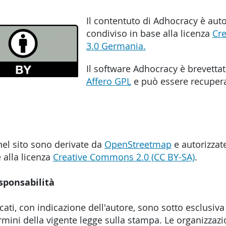
Il contentuto di Adhocracy è auto
condiviso in base alla licenza
Cr
3.0 Germania.
Il software Adhocracy è brevettat
Affero GPL
e può essere recuperat
el sito sono derivate da
OpenStreetmap
e autorizzat
 alla licenza
Creative Commons 2.0 (CC BY-SA)
.
sponsabilità
icati, con indicazione dell'autore, sono sotto esclusiva
ermini della vigente legge sulla stampa. Le organizzazi