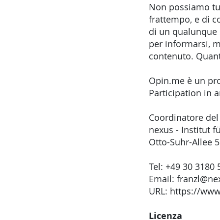
Non possiamo tutt
frattempo, e di 
di un qualunque s
per informarsi, 
contenuto. Quant
Opin.me è un prog
Participation in 
Coordinatore del 
nexus - Institut
Otto-Suhr-Allee 
Tel: +49 30 3180 
Email: franzl@nex
URL: https://www
Licenza