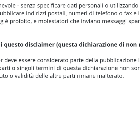
nevole - senza specificare dati personali o utilizzando
pubblicare indirizzi postali, numeri di telefono o fax e 
g è proibito, e molestatori che inviano messaggi spa
di questo disclaimer (questa dichiarazione di non 
 deve essere considerato parte della pubblicazione In
 parti o singoli termini di questa dichiarazione non son
nuto o validità delle altre parti rimane inalterato.