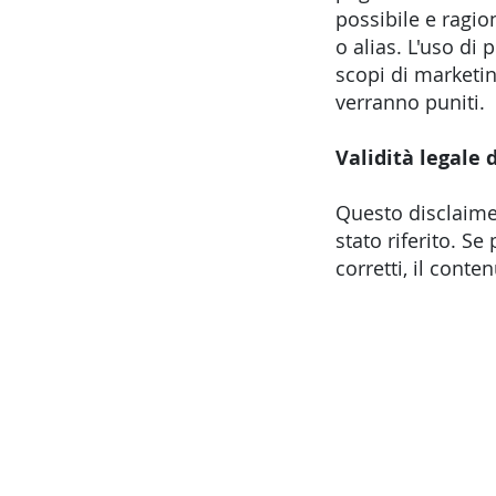
possibile e ragio
o alias. L'uso di 
scopi di marketin
verranno puniti.
Validità legale 
Questo disclaimer
stato riferito. Se
corretti, il conte