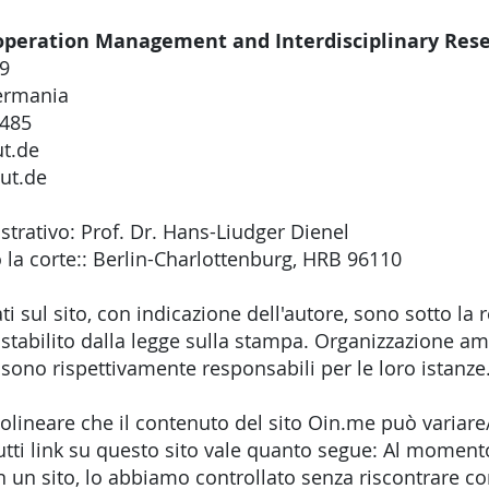
ooperation Management and Interdisciplinary Re
59
ermania
5485
t.de
ut.de
trativo: Prof. Dr. Hans-Liudger Dienel
 la corte:: Berlin-Charlottenburg, HRB 96110
i sul sito, con indicazione dell'autore, sono sotto la 
stabilito dalla legge sulla stampa. Organizzazione am
 sono rispettivamente responsabili per le loro istanze
olineare che il contenuto del sito Oin.me può variare
utti link su questo sito vale quanto segue: Al momento
un sito, lo abbiamo controllato senza riscontrare con