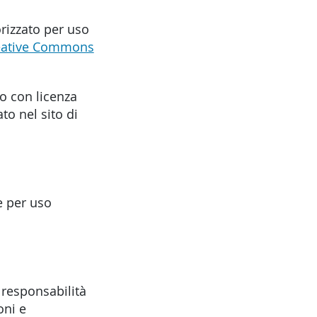
rizzato per uso
eative Commons
o con licenza
o nel sito di
e per uso
 responsabilità
oni e