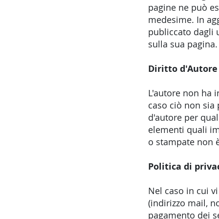
pagine ne può es
medesime. In agg
publiccato dagli u
sulla sua pagina.
Diritto d'Autore
L'autore non ha i
caso ciò non sia p
d'autore per qual
elementi quali im
o stampate non è
Politica di priva
Nel caso in cui vi
(indirizzo mail, n
pagamento dei ser