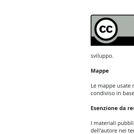
sviluppo.
Mappe
Le mappe usate n
condiviso in base
Esenzione da re
I materiali pubbl
dell'autore nei t