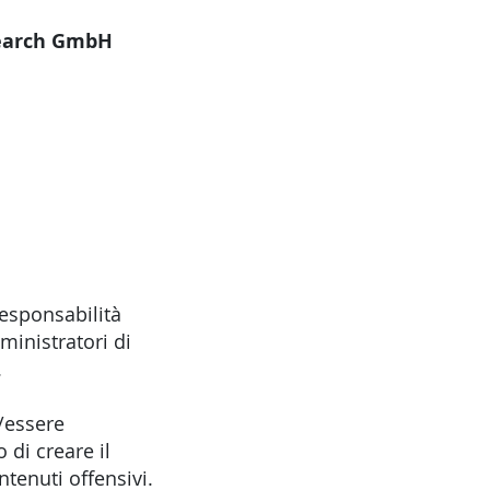
search GmbH
responsabilità
ministratori di
.
/essere
 di creare il
tenuti offensivi.