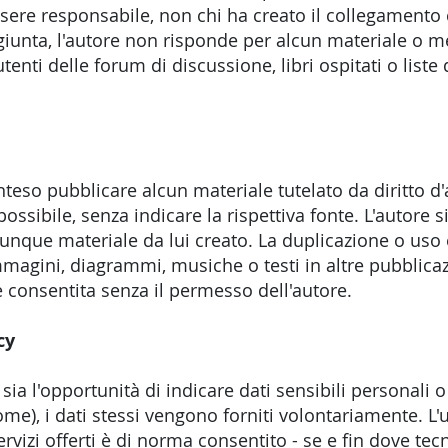
sere responsabile, non chi ha creato il collegamento 
iunta, l'autore non risponde per alcun materiale o 
tenti delle forum di discussione, libri ospitati o liste 
nteso pubblicare alcun materiale tutelato da diritto d'
ossibile, senza indicare la rispettiva fonte. L'autore si r
unque materiale da lui creato. La duplicazione o uso 
magini, diagrammi, musiche o testi in altre pubblicaz
 consentita senza il permesso dell'autore.
cy
 sia l'opportunità di indicare dati sensibili personali
ome), i dati stessi vengono forniti volontariamente. L'u
vizi offerti è di norma consentito - se e fin dove te