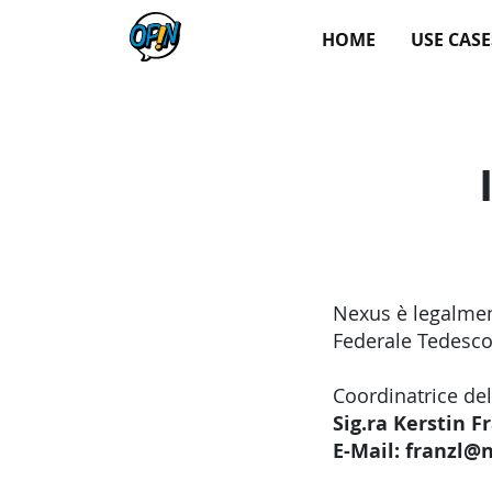
HOME
USE CASE
Nexus è legalmen
Federale Tedesc
Coordinatrice del
Sig.ra Kerstin F
E-Mail: franzl@