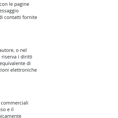
con le pagine
messaggio
di contatti fornite
autore, o nel
iserva i diritti
equivalente di
ioni elettroniche
 o commerciali
so e il
cnicamente