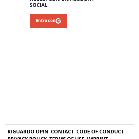
SOCIAL
Entra con
RIGUARDO OPIN
CONTACT
CODE OF CONDUCT
PRIVACY POLICY
TERMS OF USE
IMPRINT