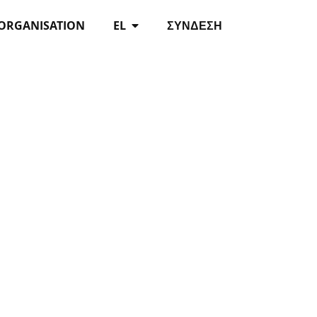
 ORGANISATION
EL
ΣΎΝΔΕΣΗ