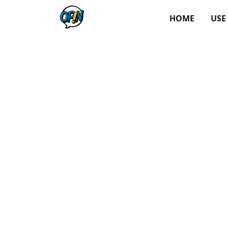
HOME
USE