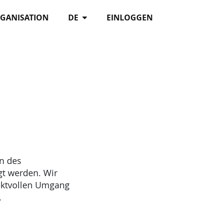
RGANISATION
DE
EINLOGGEN
ln des
gt werden. Wir
pektvollen Umgang
.