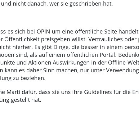
t und nicht danach, wer sie geschrieben hat.
ss es sich bei OPIN um eine öffentliche Seite handelt
 Öffentlichkeit preisgeben willst. Vertrauliches oder
icht hierher. Es gibt Dinge, die besser in einem pers
ben sind, als auf einem öffentlichen Portal. Bedenke
punkte und Aktionen Auswirkungen in der Offline-Wel
n kann es daher Sinn machen, nur unter Verwendung
lung zu beziehen.
e Marti dafür, dass sie uns ihre Guidelines für die E
ng gestellt hat.