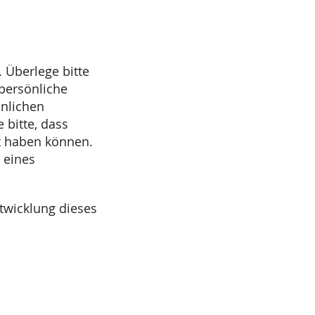
. Überlege bitte
 persönliche
önlichen
 bitte, dass
t haben können.
 eines
ntwicklung dieses