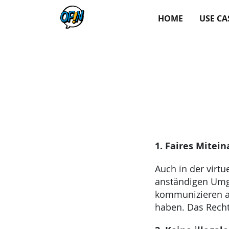
HOME
USE CA
1. Faires Mitei
Auch in der virtu
anständigen Umga
kommunizieren au
haben. Das Recht