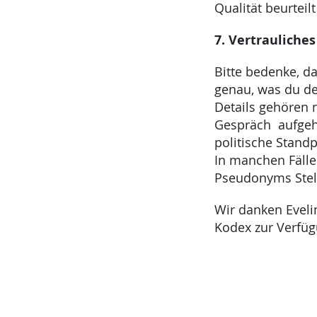
Qualität beurteil
7. Vertrauliches
Bitte bedenke, da
genau, was du der
Details gehören n
Gespräch aufgeho
politische Stand
In manchen Fälle
Pseudonyms Stel
Wir danken Evelin
Kodex zur Verfügu