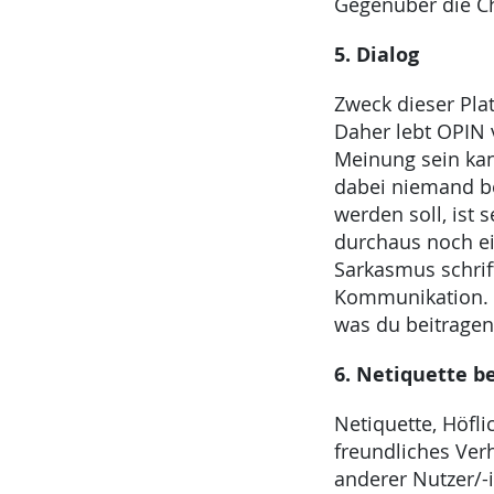
Gegenüber die Ch
5. Dialog
Zweck dieser Plat
Daher lebt OPIN 
Meinung sein kan
dabei niemand bel
werden soll, ist 
durchaus noch ei
Sarkasmus schrif
Kommunikation. H
was du beitragen
6. Netiquette b
Netiquette, Höfl
freundliches Ver
anderer Nutzer/-