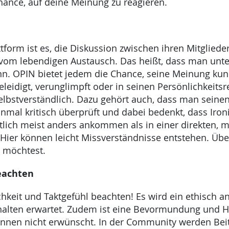
ance, auf deine Meinung zu reagieren.
tform ist es, die Diskussion zwischen ihren Mitgliede
vom lebendigen Austausch. Das heißt, dass man unte
n. OPIN bietet jedem die Chance, seine Meinung kun
eidigt, verunglimpft oder in seinen Persönlichkeitsre
selbstverständlich. Dazu gehört auch, dass man seinen
nmal kritisch überprüft und dabei bedenkt, dass Iron
tlich meist anders ankommen als in einer direkten, 
ier können leicht Missverständnisse entstehen. Übe
 möchtest.
eachten
ichkeit und Taktgefühl beachten! Es wird ein ethisch 
halten erwartet. Zudem ist eine Bevormundung und 
innen nicht erwünscht. In der Community werden Beit