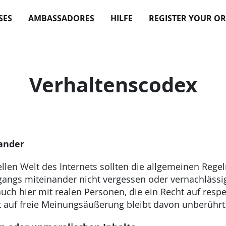
SES
AMBASSADORES
HILFE
REGISTER YOUR O
Verhaltenscodex
nander
ellen Welt des Internets sollten die allgemeinen Rege
ngs miteinander nicht vergessen oder vernachlässi
ch hier mit realen Personen, die ein Recht auf res
 auf freie Meinungsäußerung bleibt davon unberührt