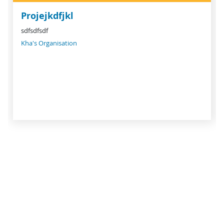
Projejkdfjkl
sdfsdfsdf
Kha's Organisation