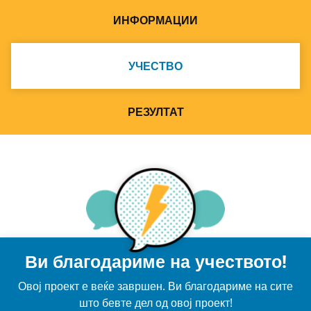
ИНФОРМАЦИИ
УЧЕСТВО
РЕЗУЛТАТ
Ви благодариме на учеството!
Овој проект е веќе завршен. Ви благодариме на сите
што бевте дел од овој проект!