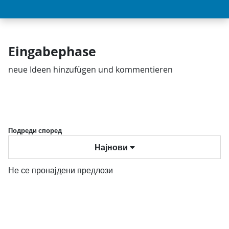
Eingabephase
neue Ideen hinzufügen und kommentieren
Подреди според
Најнови
Не се пронајдени предлози