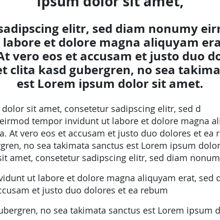
ipsum dolor sit amet,
sadipscing elitr, sed diam nonumy e
t labore et dolore magna aliquyam era
At vero eos et accusam et justo duo do
t clita kasd gubergren, no sea takim
est Lorem ipsum dolor sit amet.
olor sit amet, consetetur sadipscing elitr, sed d
irmod tempor invidunt ut labore et dolore magna al
. At vero eos et accusam et justo duo dolores et ea r
rgren, no sea takimata sanctus est Lorem ipsum dolor
it amet, consetetur sadipscing elitr, sed diam nonu
idunt ut labore et dolore magna aliquyam erat, sed 
accusam et justo duo dolores et ea rebum
 gubergren, no sea takimata sanctus est Lorem ipsum d