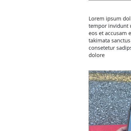
Lorem ipsum dolo
tempor invidunt 
eos et accusam et
takimata sanctus
consetetur sadip
dolore