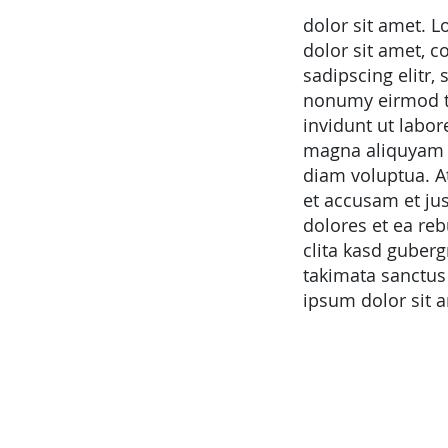
dolor sit amet. 
dolor sit amet, c
sadipscing elitr,
nonumy eirmod 
invidunt ut labor
magna aliquyam 
diam voluptua. A
et accusam et ju
dolores et ea reb
clita kasd guberg
takimata sanctus
ipsum dolor sit 