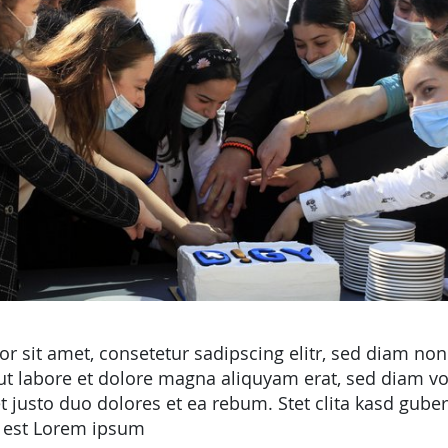
r sit amet, consetetur sadipscing elitr, sed diam n
ut labore et dolore magna aliquyam erat, sed diam vo
 justo duo dolores et ea rebum. Stet clita kasd gube
 est Lorem ipsum