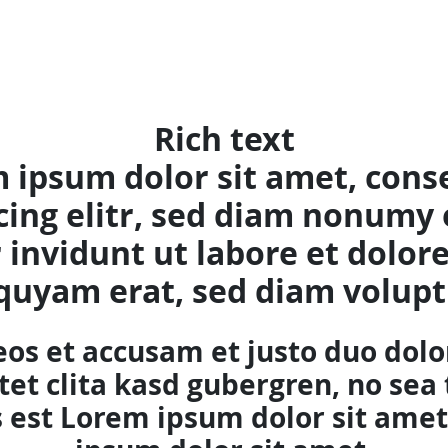
Rich text
 ipsum dolor sit amet, cons
cing elitr, sed diam nonumy
invidunt ut labore et dolo
iquyam erat, sed diam volupt
eos et accusam et justo duo dolo
tet clita kasd gubergren, no sea
 est Lorem ipsum dolor sit ame