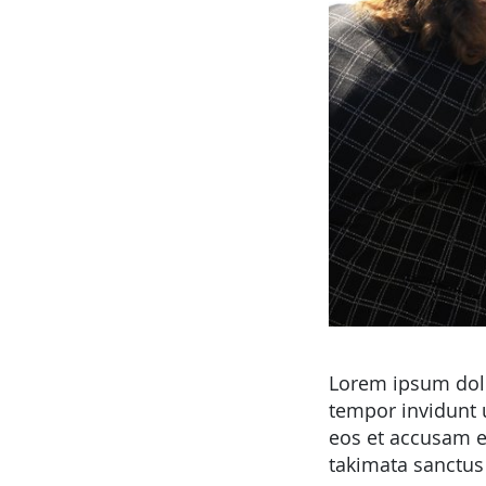
Lorem ipsum dolo
tempor invidunt 
eos et accusam et
takimata sanctus