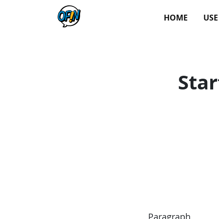
HOME
USE
Star
Paragraph